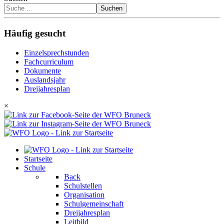
Suchen
Häufig gesucht
Einzelsprechstunden
Fachcurriculum
Dokumente
Auslandsjahr
Dreijahresplan
×
Startseite
Schule
Back
Schulstellen
Organisation
Schulgemeinschaft
Dreijahresplan
Leitbild