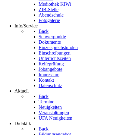
Mediothek KIWi
ZIB-Stelle
Abendschule
Fotogalerie
Info/Service
Back
Schwerpunkte
Dokumente
Einzelsprechstunden
Einschreibungen
Unterrichtszeiten
Reifeprüfung
Jobangebote
Impressum
Kontakt
Datenschutz
Aktuell
Back
Termine
Neuigkeiten
Veranstaltungen
ÜFA Neuigkeiten
Didaktik
Back
Bildungsangebot