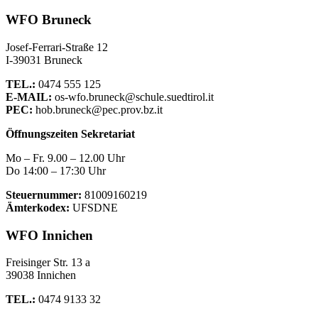
WFO Bruneck
Josef-Ferrari-Straße 12
I-39031 Bruneck
TEL.:
0474 555 125
E-MAIL:
os-wfo.bruneck@schule.suedtirol.it
PEC:
hob.bruneck@pec.prov.bz.it
Öffnungszeiten Sekretariat
Mo – Fr. 9.00 – 12.00 Uhr
Do 14:00 – 17:30 Uhr
Steuernummer:
81009160219
Ämterkodex:
UFSDNE
WFO Innichen
Freisinger Str. 13 a
39038 Innichen
TEL.:
0474 9133 32