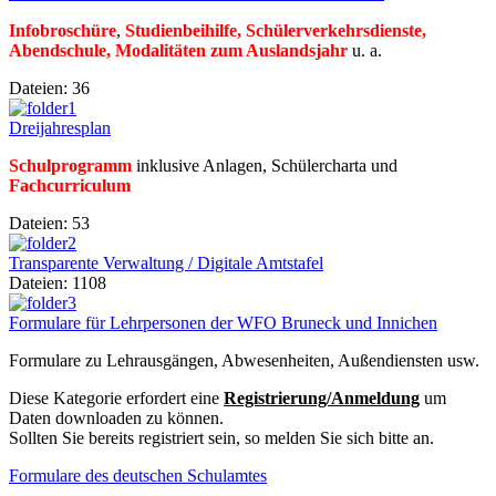
Infobroschüre
,
Studienbeihilfe
, Schülerverkehrsdienste,
Abendschule,
Modalitäten zum Auslandsjahr
u. a.
Dateien: 36
Dreijahresplan
Schulprogramm
inklusive Anlagen, Schülercharta und
Fachcurriculum
Dateien: 53
Transparente Verwaltung / Digitale Amtstafel
Dateien: 1108
Formulare für Lehrpersonen der WFO Bruneck und Innichen
Formulare zu Lehrausgängen, Abwesenheiten, Außendiensten usw.
Diese Kategorie erfordert eine
Registrierung/Anmeldung
um
Daten downloaden zu können.
Sollten Sie bereits registriert sein, so melden Sie sich bitte an.
Formulare des deutschen Schulamtes