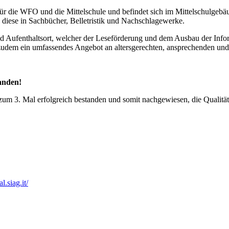
 für die WFO und die Mittelschule und befindet sich im Mittelschulgebäu
 diese in Sachbücher, Belletristik und Nachschlagewerke.
- und Aufenthaltsort, welcher der Leseförderung und dem Ausbau der In
 zudem ein umfassendes Angebot an altersgerechten, ansprechenden un
tanden!
 zum 3. Mal erfolgreich bestanden und somit nachgewiesen, die Qualit
l.siag.it/