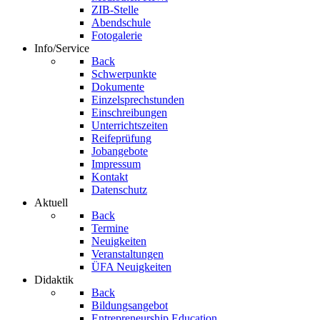
ZIB-Stelle
Abendschule
Fotogalerie
Info/Service
Back
Schwerpunkte
Dokumente
Einzelsprechstunden
Einschreibungen
Unterrichtszeiten
Reifeprüfung
Jobangebote
Impressum
Kontakt
Datenschutz
Aktuell
Back
Termine
Neuigkeiten
Veranstaltungen
ÜFA Neuigkeiten
Didaktik
Back
Bildungsangebot
Entrepreneurship Education