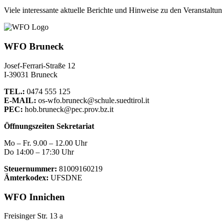
Viele interessante aktuelle Berichte und Hinweise zu den Veranstaltu
WFO Bruneck
Josef-Ferrari-Straße 12
I-39031 Bruneck
TEL.:
0474 555 125
E-MAIL:
os-wfo.bruneck@schule.suedtirol.it
PEC:
hob.bruneck@pec.prov.bz.it
Öffnungszeiten Sekretariat
Mo – Fr. 9.00 – 12.00 Uhr
Do 14:00 – 17:30 Uhr
Steuernummer:
81009160219
Ämterkodex:
UFSDNE
WFO Innichen
Freisinger Str. 13 a