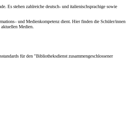
de. Es stehen zahlreiche deutsch- und italienischsprachige sowie
formations– und Medienkompetenz dient. Hier finden die Schüler/innen
d aktuellen Medien.
ätsstandards für den "Bibliotheksdienst zusammengeschlossener