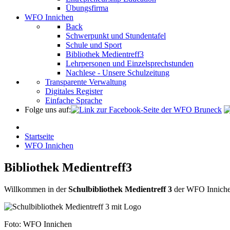
Übungsfirma
WFO Innichen
Back
Schwerpunkt und Stundentafel
Schule und Sport
Bibliothek Medientreff3
Lehrpersonen und Einzelsprechstunden
Nachlese - Unsere Schulzeitung
Transparente Verwaltung
Digitales Register
Einfache Sprache
Folge uns auf:
Startseite
WFO Innichen
Bibliothek Medientreff3
Willkommen in der
Schulbibliothek Medientreff 3
der WFO Inniche
Foto: WFO Innichen